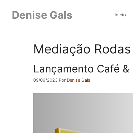
Pular
para
Denise Gals
Início
o
conteúdo
Mediação Rodas 
Lançamento Café &
09/09/2023
Por
Denise Gals