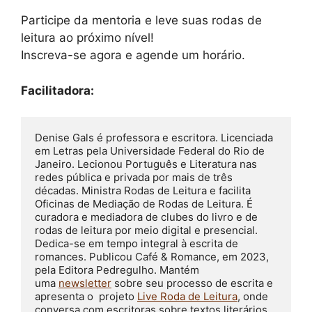
Participe da mentoria e leve suas rodas de
leitura ao próximo nível!
Inscreva-se agora e agende um horário.
Facilitadora:
Denise Gals é professora e escritora. Licenciada 
em Letras pela Universidade Federal do Rio de 
Janeiro. Lecionou Português e Literatura nas 
redes pública e privada por mais de três 
décadas. Ministra Rodas de Leitura e facilita 
Oficinas de Mediação de Rodas de Leitura. É 
curadora e mediadora de clubes do livro e de 
rodas de leitura por meio digital e presencial. 
Dedica-se em tempo integral à escrita de 
romances. Publicou Café & Romance, em 2023, 
pela Editora Pedregulho. Mantém 
uma 
newsletter
 sobre seu processo de escrita e 
apresenta o  projeto 
Live Roda de Leitura
, onde 
conversa com escritoras sobre textos literários. 